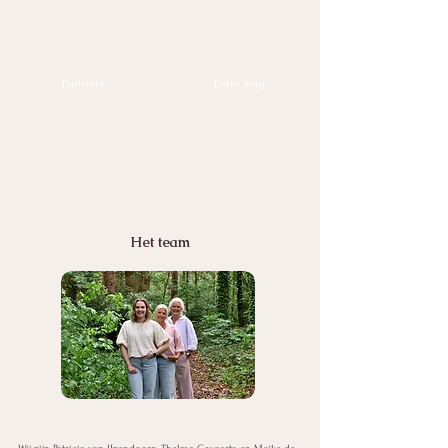
Partners
Extra zorg
Het team