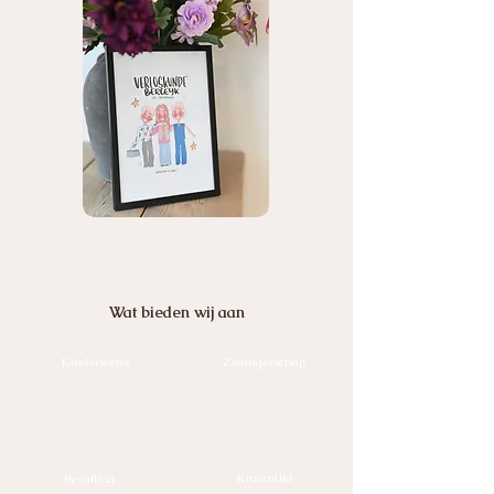
Wat bieden wij aan
Kinderwens
Zwangerschap
Kraamtijd
Bevalling