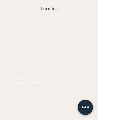
Locaties
Bergeijk:
Burgemeester Magneestraat 12T, 5571HD