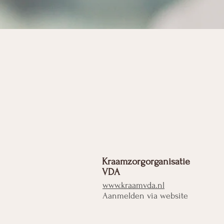
Kraamzorgorganisatie
VDA
www.kraamvda.nl
Aanmelden via website