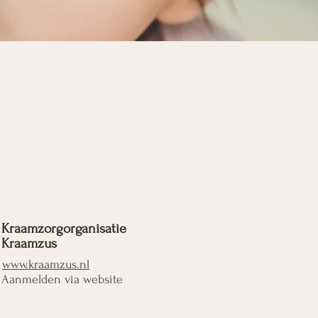
Kraamzorgorganisatie
Kraamzus
www.kraamzus.nl
Aanmelden via website