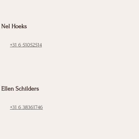
Nel Hoeks
+31 6 51052514
Ellen Schilders
+31 6 38361746