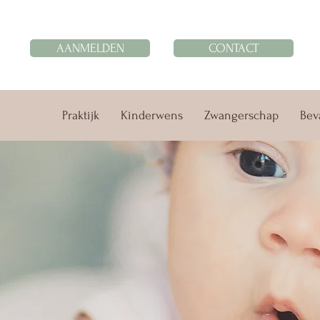
AANMELDEN
CONTACT
Praktijk
Kinderwens
Zwangerschap
Bev