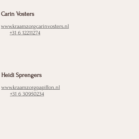
Carin Vosters
www.kraamzorgcarinvosters.nl
+31 6 12211274
Heidi Sprengers
www.kraamzorgpapillon.nl
+31 6 30950234