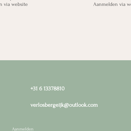
 via website
Aanmelden via w
+31 6 13378810
verlosbergeijk@outlook.com
Aanmelden