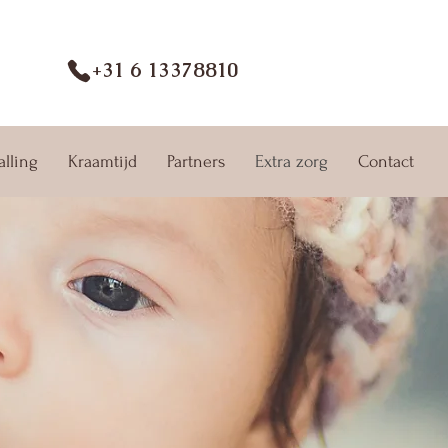
+31 6 13378810
alling
Kraamtijd
Partners
Extra zorg
Contact