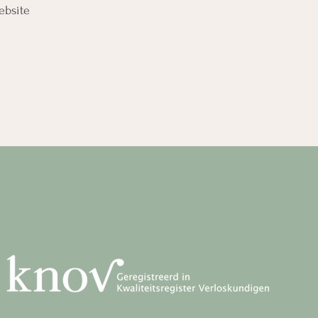
ebsite