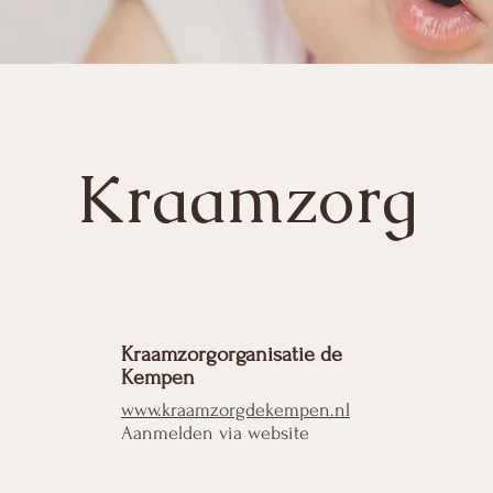
Kraamzorg
Kraamzorgorganisatie de
Kempen
www.kraamzorgdekempen.nl
Aanmelden via website