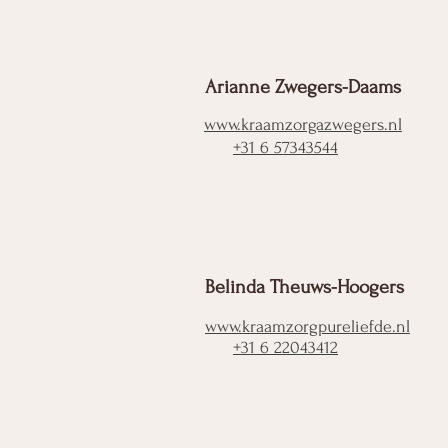
Arianne Zwegers-Daams
www.kraamzorgazwegers.nl
+31 6 57343544
Belinda Theuws-Hoogers
www.kraamzorgpureliefde.nl
+31 6 22043412