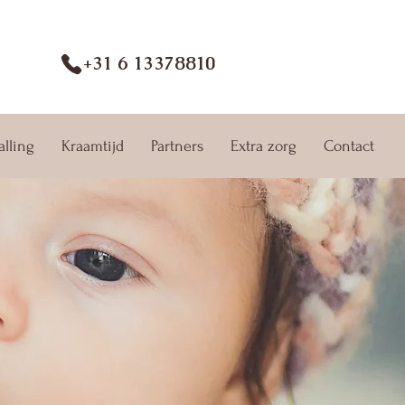
+31 6 13378810
alling
Kraamtijd
Partners
Extra zorg
Contact