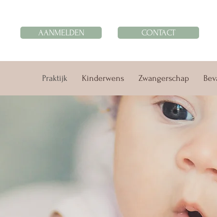
AANMELDEN
CONTACT
Praktijk
Kinderwens
Zwangerschap
Bev