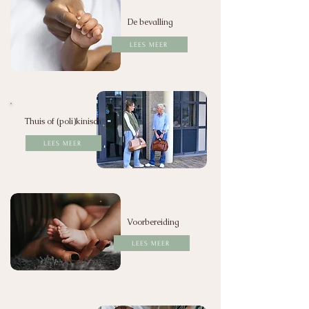
De bevalling
LEES MEER
Thuis of (poli)kinisch
LEES MEER
Voorbereiding
LEES MEER