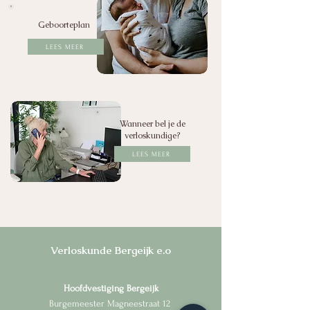
Geboorteplan
LEES MEER
Wanneer bel je de
verloskundige?
LEES MEER
Verloskunde Bergeijk e.o
Hoofdvestiging Bergeijk
Burgemeester Magneestraat 12