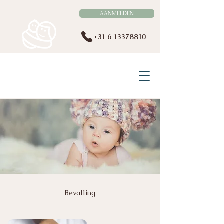
AANMELDEN
+31 6 13378810
VERLOSKUNDE BERGEIJK
EN OMSTREKEN
Bevalling