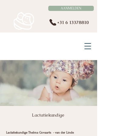
AANMELDEN
+31 6 13378810
VERLOSKUNDE BERGEIJK
EN OMSTREKEN
Lactatiekundige
Lactatiekundige Thelma Govaarts - van der Linde