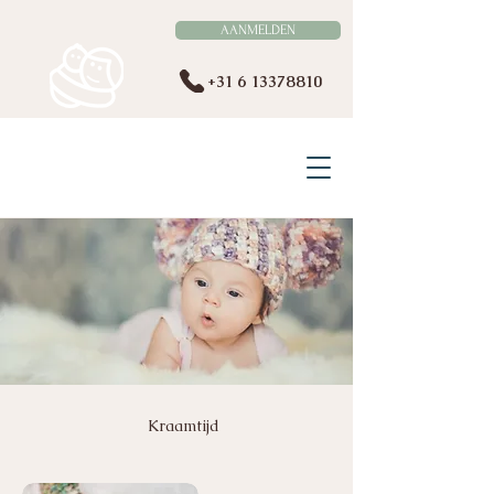
AANMELDEN
+31 6 13378810
VERLOSKUNDE BERGEIJK
EN OMSTREKEN
Kraamtijd